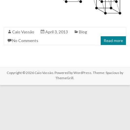
Caio Vassão
April 3, 2013
Blog
No Comments
Read more
Copyright © 2026
Caio Vassão
. Powered by
WordPress
. Theme: Spacious by
ThemeGrill
.