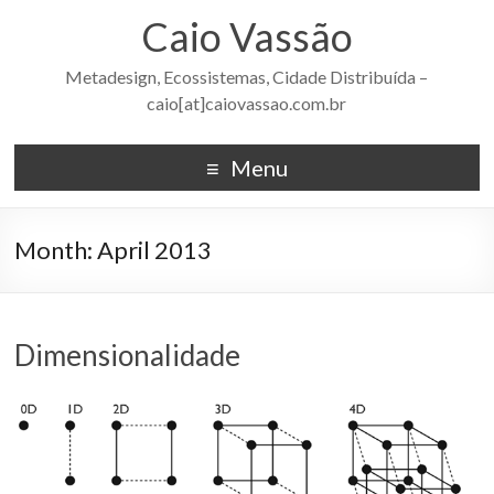
Caio Vassão
Metadesign, Ecossistemas, Cidade Distribuída –
caio[at]caiovassao.com.br
Menu
Month:
April 2013
Dimensionalidade