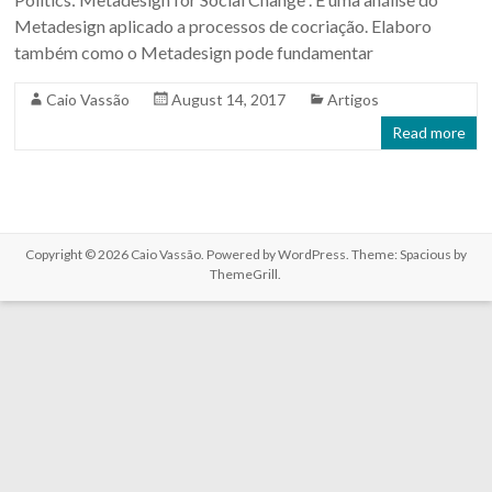
Metadesign aplicado a processos de cocriação. Elaboro
também como o Metadesign pode fundamentar
Caio Vassão
August 14, 2017
Artigos
Read more
Copyright © 2026
Caio Vassão
. Powered by
WordPress
. Theme: Spacious by
ThemeGrill
.