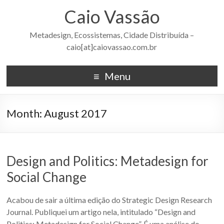
Caio Vassão
Metadesign, Ecossistemas, Cidade Distribuída –
caio[at]caiovassao.com.br
Menu
Month:
August 2017
Design and Politics: Metadesign for
Social Change
Acabou de sair a última edição do Strategic Design Research
Journal. Publiquei um artigo nela, intitulado “Design and
Politics: Metadesign for Social Change”. É uma análise do