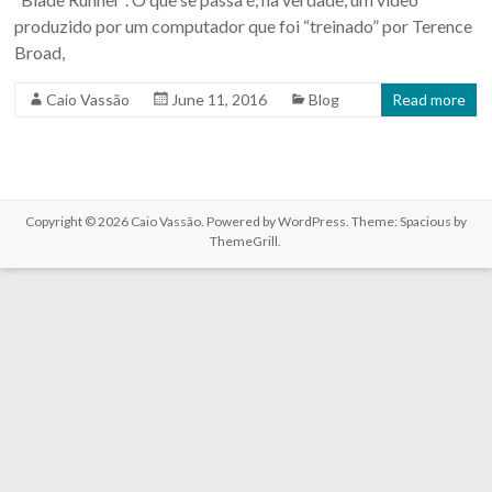
produzido por um computador que foi “treinado” por Terence
Broad,
Caio Vassão
June 11, 2016
Blog
Read more
Copyright © 2026
Caio Vassão
. Powered by
WordPress
. Theme: Spacious by
ThemeGrill
.