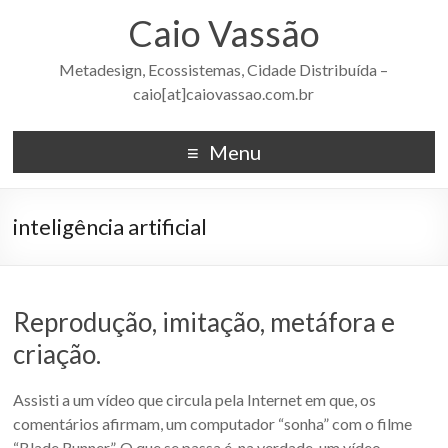
Caio Vassão
Metadesign, Ecossistemas, Cidade Distribuída –
caio[at]caiovassao.com.br
Menu
inteligência artificial
Reprodução, imitação, metáfora e
criação.
Assisti a um vídeo que circula pela Internet em que, os
comentários afirmam, um computador “sonha” com o filme
“Blade Runner”. O que se passa é, na verdade, um vídeo