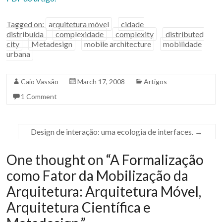
Tagged on:
arquitetura móvel
cidade
distribuída
complexidade
complexity
distributed
city
Metadesign
mobile architecture
mobilidade
urbana
Caio Vassão
March 17, 2008
Artigos
1 Comment
Design de interação: uma ecologia de interfaces.
→
One thought on “
A Formalização
como Fator da Mobilização da
Arquitetura: Arquitetura Móvel,
Arquitetura Científica e