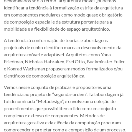
denominados sob o termo “arquitetura móvel”, pudemos
identificar a tendência à formalização estrita da arquitetura
em componentes modulares como modo quase obrigatório
de composição espacial e da estrutura portante para a
mobilidade e a flexibilidade do espaço arquitetônico.
A tendência à conformação de teorias e abordagens
projetuais de cunho científico marca o desenvolvimento da
arquitetura móvel e adaptável. Arquitetos como Yona
Friedman, Nicholas Habraken, Frei Otto, Buckminster Fuller
e Konrad Wachsman propuseram modos formalizados e/ou
científicos de composição arquitetônica.
Vemos nesse conjunto de práticas e propositores uma
tendência ao projeto de “segunda-ordem”. Tal abordagem já
foi denominada “Metadesign”, e envolve uma coleção de
procedimentos que possibilitem o lido com um conjunto
complexo e extenso de componentes. Métodos de
arquitetura gerativa e da ciência da computação procuram
compreender o projetar como a composição de um processo,