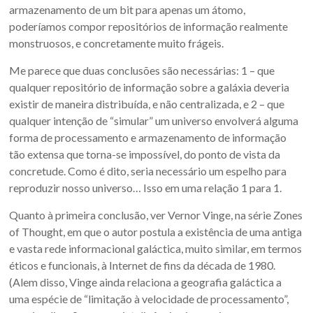
armazenamento de um bit para apenas um átomo,
poderíamos compor repositórios de informação realmente
monstruosos, e concretamente muito frágeis.
Me parece que duas conclusões são necessárias: 1 – que
qualquer repositório de informação sobre a galáxia deveria
existir de maneira distribuída, e não centralizada, e 2 – que
qualquer intenção de “simular” um universo envolverá alguma
forma de processamento e armazenamento de informação
tão extensa que torna-se impossível, do ponto de vista da
concretude. Como é dito, seria necessário um espelho para
reproduzir nosso universo… Isso em uma relação 1 para 1.
Quanto à primeira conclusão, ver Vernor Vinge, na série Zones
of Thought, em que o autor postula a existência de uma antiga
e vasta rede informacional galáctica, muito similar, em termos
éticos e funcionais, à Internet de fins da década de 1980.
(Alem disso, Vinge ainda relaciona a geografia galáctica a
uma espécie de “limitação à velocidade de processamento”,