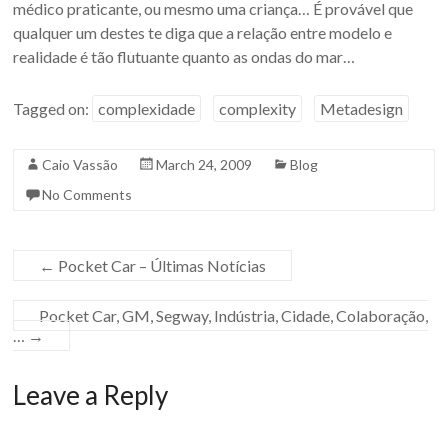
médico praticante, ou mesmo uma criança… É provável que
qualquer um destes te diga que a relação entre modelo e
realidade é tão flutuante quanto as ondas do mar…
Tagged on:
complexidade
complexity
Metadesign
Caio Vassão
March 24, 2009
Blog
No Comments
←
Pocket Car – Últimas Notícias
Pocket Car, GM, Segway, Indústria, Cidade, Colaboração,
…
→
Leave a Reply