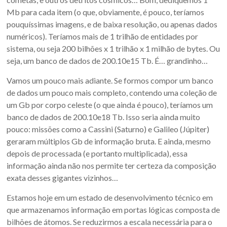
Mb para cada item (o que, obviamente, é pouco, teríamos
pouquíssimas imagens, e de baixa resolução, ou apenas dados
numéricos). Teríamos mais de 1 trilhão de entidades por
sistema, ou seja 200 bilhões x 1 trilhão x 1 milhão de bytes. Ou
seja, um banco de dados de 200.10e15 Tb. É… grandinho…
Vamos um pouco mais adiante. Se formos compor um banco
de dados um pouco mais completo, contendo uma coleção de
um Gb por corpo celeste (o que ainda é pouco), teríamos um
banco de dados de 200.10e18 Tb. Isso seria ainda muito
pouco: missões como a Cassini (Saturno) e Galileo (Júpiter)
geraram múltiplos Gb de informação bruta. E ainda, mesmo
depois de processada (e portanto multiplicada), essa
informação ainda não nos permite ter certeza da composição
exata desses gigantes vizinhos…
Estamos hoje em um estado de desenvolvimento técnico em
que armazenamos informação em portas lógicas composta de
bilhões de átomos. Se reduzirmos a escala necessária para o